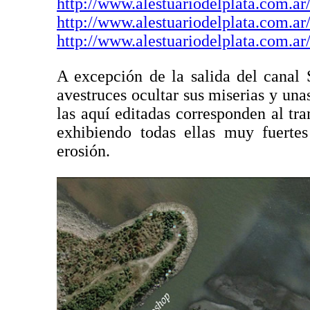
http://www.alestuariodelplata.com.ar
http://www.alestuariodelplata.com.ar
http://www.alestuariodelplata.com.ar
A excepción de la salida del canal
avestruces ocultar sus miserias y un
las aquí editadas corresponden al tr
exhibiendo todas ellas muy fuertes
erosión.