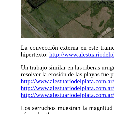
La convección externa en este tramo
hipertexto:
http://www.alestuariodelp
Un trabajo similar en las riberas uru
resolver la erosión de las playas fue 
http://www.alestuariodelplata.com.ar
http://www.alestuariodelplata.com.ar
http://www.alestuariodelplata.com.ar
Los serruchos muestran la magnitud 