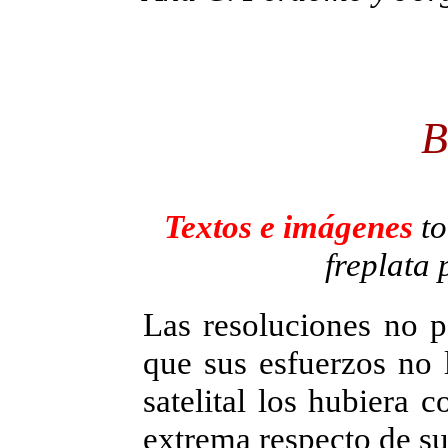
B
Textos e imágenes
to
freplata 
Las resoluciones no p
que sus esfuerzos no
satelital los hubiera 
extrema respecto de su