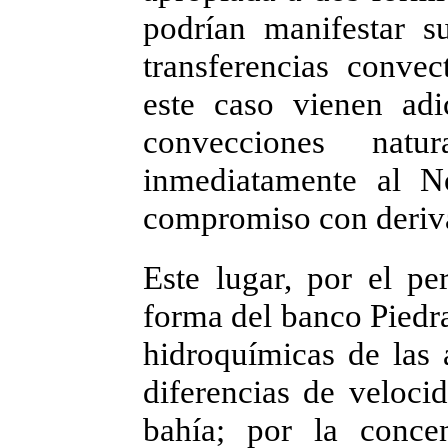
podrían manifestar s
transferencias convec
este caso vienen adi
convecciones natu
inmediatamente al No
compromiso con deriva 
Este lugar, por el pe
forma del banco Piedra
hidroquímicas de las 
diferencias de veloci
bahía; por la conce