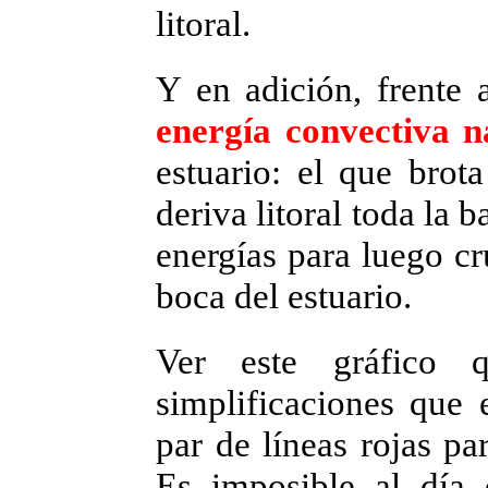
litoral.
Y en adición, frente 
energía convectiva n
estuario: el que bro
deriva litoral toda la 
energías para luego cr
boca del estuario.
Ver este gráfico 
simplificaciones que e
par de líneas rojas pa
Es imposible al día 