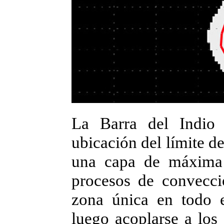
La Barra del Indio 
ubicación del límite de
una capa de máxima t
procesos de convecci
zona única en todo e
luego acoplarse a los