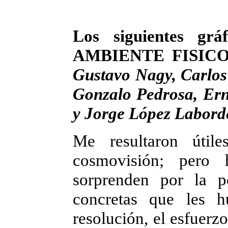
Los siguientes gr
AMBIENTE FISIC
Gustavo Nagy, Carlos
Gonzalo Pedrosa, Ern
y Jorge López Labord
Me resultaron útil
cosmovisión; pero
sorprenden por la p
concretas que les h
resolución, el esfuer