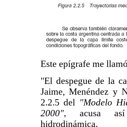
Este epígrafe me llamó
"El despegue de la ca
Jaime, Menéndez y Na
2.2.5 del
"Modelo Hid
2000",
acusa así
hidrodinámica.