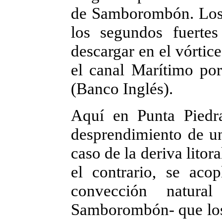
de Samborombón. Los 
los segundos fuertes
descargar en el vórtic
el canal Marítimo por
(Banco Inglés).
Aquí en Punta Piedra
desprendimiento de u
caso de la deriva litora
el contrario, se aco
convección natura
Samborombón- que los 