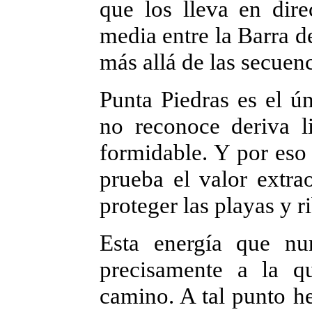
que los lleva en dir
media entre la Barra d
más allá de las secuen
Punta Piedras es el ún
no reconoce deriva li
formidable. Y por eso 
prueba el valor extrao
proteger las playas y r
Esta energía que nun
precisamente a la q
camino. A tal punto 