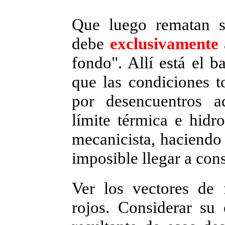
Que luego rematan s
debe
exclusivamente
fondo".
Allí está el b
que las condiciones t
por desencuentros a
límite térmica e hid
mecanicista, haciendo 
imposible llegar a cons
Ver los vectores de 
rojos. Considerar su 