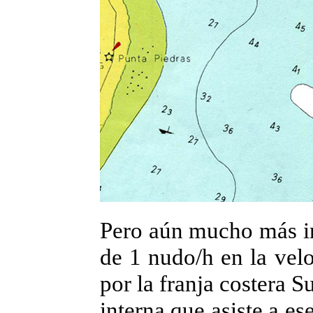
Pero aún mucho más int
de 1 nudo/h en la velo
por la franja costera S
interna que asiste a es