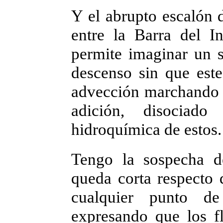
Y el abrupto escalón d
entre la Barra del I
permite imaginar un s
descenso sin que este
advección marchando p
adición, disociad
hidroquímica de estos.
Tengo la sospecha d
queda corta respecto 
cualquier punto de
expresando que los f