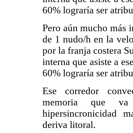
60% lograría ser atribu
Pero aún mucho más int
de 1 nudo/h en la velo
por la franja costera S
interna que asiste a es
60% lograría ser atribu
Ese corredor convec
memoria que va
hipersincronicidad 
deriva litoral.