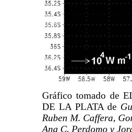
Gráfico tomado de
DE LA PLATA de
Gu
Ruben M. Caffera, Gon
Ana C. Perdomo y Jor