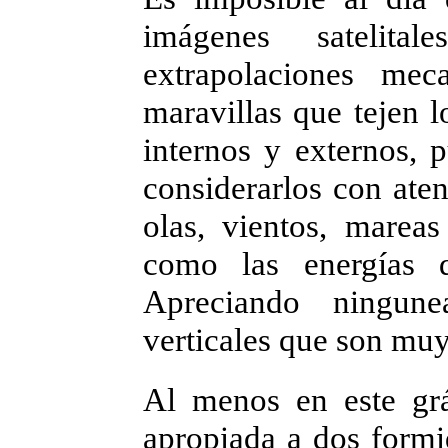
imágenes satelital
extrapolaciones mec
maravillas que tejen l
internos y externos, 
considerarlos con ate
olas, vientos, marea
como las energías di
Apreciando ningune
verticales que son mu
Al menos en este grá
apropiada a dos formi