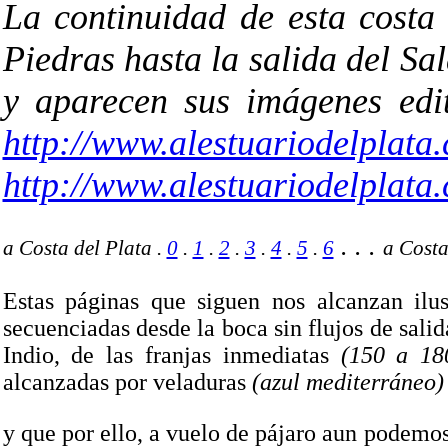
La continuidad de esta costa
Piedras hasta la salida del Sa
y aparecen sus imágenes edit
http://www.alestuariodelplata
http://www.alestuariodelplata
. . .
a Costa del Plata .
0
.
1
.
2
.
3
.
4
.
5
.
6
a Costa
Estas páginas que siguen nos alcanzan il
secuenciadas desde la boca sin flujos de sali
Indio, de las franjas inmediatas
(150 a 18
alcanzadas por veladuras
(azul mediterráneo)
y que por ello, a vuelo de pájaro aun podemos 