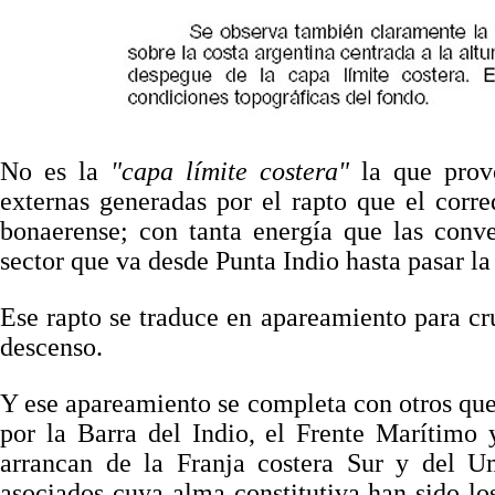
. . . . . .. . .
No es la
"capa límite costera"
la que provo
externas generadas por el rapto que el corre
bonaerense; con tanta energía que las convec
sector que va desde Punta Indio hasta pasar la
Ese rapto se traduce en apareamiento para cruz
descenso.
Y ese apareamiento se completa con otros que 
por la Barra del Indio, el Frente Marítimo
arrancan de la Franja costera Sur y del 
asociados cuya alma constitutiva han sido lo