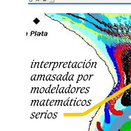
. . . . . .. . .