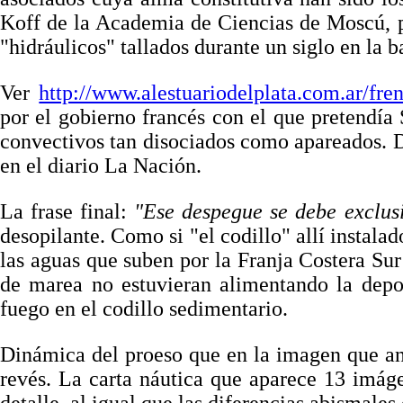
Koff de la Academia de Ciencias de Moscú, pr
"hidráulicos" tallados durante un siglo en la b
Ver
http://www.alestuariodelplata.com.ar/fre
por el gobierno francés con el que pretendía
convectivos tan disociados como apareados. D
en el diario La Nación.
La frase final:
"Ese despegue se debe exclus
desopilante. Como si "el codillo" allí instala
las aguas que suben por la Franja Costera Sur
de marea no estuvieran alimentando la depo
fuego en el codillo sedimentario.
Dinámica del proeso que en la imagen que ant
revés. La carta náutica que aparece 13 imág