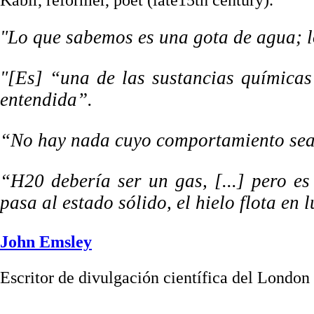
Kabir, reformer, poet (late15th century).
"Lo que sabemos es una gota de agua; l
"[Es] “una de las sustancias químicas
entendida”.
“No hay nada cuyo comportamiento sea
“H20 debería ser un gas, [...] pero es
pasa al estado sólido, el hielo flota en 
John Emsley
Escritor de divulgación científica del London