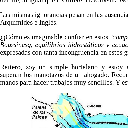
detalle, al igual que las diferencias abismales
Las mismas ignorancias pesan en las ausencia
Arquímides e Inglés.
¿¡Cómo es imaginable confiar en estos
"compo
Boussinesq, equilibrios hidrostáticos y ecu
expresadas con tanta incongruencia en estos g
Reitero, soy un simple hortelano y estoy 
superan los manotazos de un ahogado. Recon
manos para hacer trabajos muy sencillos. Y est