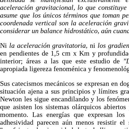
aceleración gravitacional, lo que constituy
asume que los únicos términos que toman pe
coordenada vertical son la aceleración gravit
considerar un balance hidrostático, aún cuand
Ni
la aceleración gravitatoria,
ni
los gradien
en pendientes de 1,5 cm x Km y profundidad
interior; áreas a las que este estudio de
"
apropiada ligereza fenoménica y fenomenológ
Sus catecismos mecánicos se expresan en do
situación ajena a sus principios y límites g
Newton les sigue encandilando y los fenóme
que asisten los sistemas olárquicos abiertos
momento. Las energías que expresan los 
adhesividad parecen aún menos resistir el 