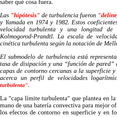
saber qué cosa fuera.
Las
"hipótesis"
de turbulencia fueron
"delin
y Yamada en 1974 y 1982. Estos coeficientes
velocidad turbulenta y una longitud de
Kolmogorod-Prandtl. La escala de velocid
cinética turbulenta según la notación de Mello
El submodelo de turbulencia está represent
tasa de disipación y una “función de pared” 
capas de contorno cercanas a la superficie y
acerca un perfil de velocidades logarítm
.
turbulenta"
La "capa límite turbulenta" que plantea en la 
mano de una batería convectiva para mejor ofi
los efectos de contorno en superficie y en 