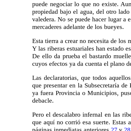
puede negociar lo que no existe. Aun
propiedad bajo el agua, del otro lado
valedera. No se puede hacer lugar a es
mercaderes adelante de los bueyes.
Esta tierra a crear no necesita de los
Y las riberas estuariales han estado 
De ello da prueba el bastardo muell
cuyos efectos ya da cuenta el plano 
Las declaratorias, que todos aquello
que presentar en la Subsecretaría de
ya fuera Provincia o Municipios, puso
debacle.
Pero el descalabro infernal en las ribe
que aquí no corrió esa suerte. Estas 
páginas inmediatas anteriores
27
y
28