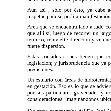
Aun así , sólo por ésto, ya cabe ac
respetos para su prolija manifestación
Área que se encuentra lado a lado con
que allí sí, luego de recorrer un larg
térmico, reinvierte dirección y ve en
fuerte dispersión.
Estas consideraciones tienen que 
legislación; y jurisprudencia que ya 
precisiones.
Un estuario con áreas de hidrotermia
en gestación. Eso es lo que se advier
por sus particulares gravedades y ur
consideraciones, imaginándonos ubica
Ver estos comentarios del Dr. José Lu