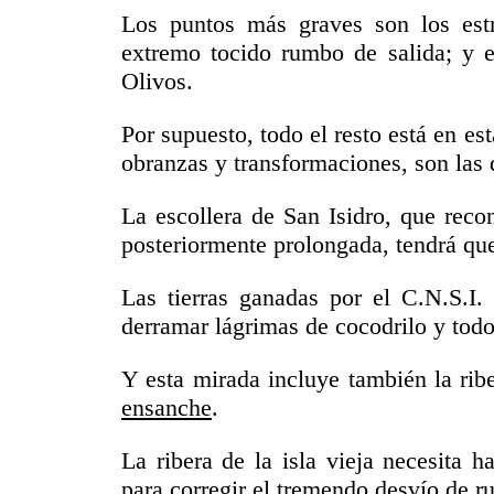
Los puntos más graves son los est
extremo tocido rumbo de salida; y el
Olivos.
Por supuesto, todo el resto está en e
obranzas y transformaciones, son las q
La escollera de San Isidro, que rec
posteriormente prolongada, tendrá que
Las tierras ganadas por el C.N.S.I.
derramar lágrimas de cocodrilo y todo
Y esta mirada incluye también la rib
ensanche
.
La ribera de la isla vieja necesita 
para corregir el tremendo desvío
de ru