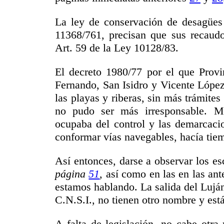
La ley de conservación de desagües 
11368/761, precisan que sus recaudo
Art. 59 de la Ley 10128/83.
El decreto 1980/77 por el que Provin
Fernando, San Isidro y Vicente López
las playas y riberas, sin más trámites
no pudo ser más irresponsable. M
ocupaba del control y las demarcacio
conformar vías navegables, hacía ti
Así entonces, darse a observar los es
página
51
, así como en las en las ant
estamos hablando. La salida del Luján
C.N.S.I., no tienen otro nombre y están
A falta de legislación, no cabe otr