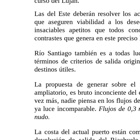
curso del Luján.
Las del Este deberán resolver los acc
que aseguren viabilidad a los dese
insaciables apetitos que todos co
contrastes que genera en este preciso 
Río Santiago también es a todas lu
términos de criterios de salida origi
destinos útiles.
La propuesta de generar sobre el
ampliatorio, es bruto inconciente del
vez más, nadie piensa en los flujos d
ya luce incomparable.
Flujos de 0,3
nudo.
La costa del actual puerto están com
devolución de salida del Riachuelo