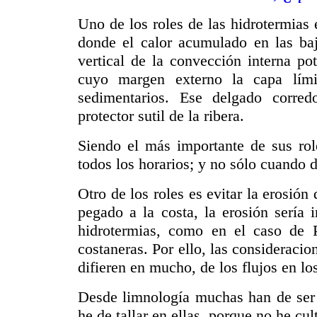
Uno de los roles de las hidrotermias 
donde el calor acumulado en las ba
vertical de la convección interna po
cuyo margen externo la capa límit
sedimentarios. Ese delgado corredo
protector sutil de la ribera.
Siendo el más importante de sus role
todos los horarios; y no sólo cuando 
Otro de los roles es evitar la erosión 
pegado a la costa, la erosión sería
hidrotermias, como en el caso de Pu
costaneras.
Por ello, las consideracion
difieren en mucho, de los flujos en los
Desde limnología muchas han de ser 
he de tallar en ellas, porque no he cul